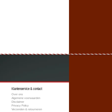
Klantenservice & contact
Over ons
Algemene voorwaarden
Disclaimer
Privacy Policy
Verzenden & retourneren