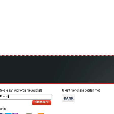
eld je aan voor onze nieuwsbrief!
U kunt hier online betalen met:
Abonneer »
ocial