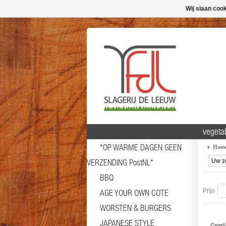
Wij slaan coo
vegeta
*OP WARME DAGEN GEEN
Hom
VERZENDING PostNL*
BBQ
Prijs
AGE YOUR OWN COTE
WORSTEN & BURGERS
JAPANESE STYLE