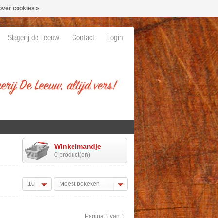
over cookies »
Slagerij de Leeuw
Contact
Login
Winkelmandje
0 product(en)
10
Meest bekeken
Pagina 1 van 1