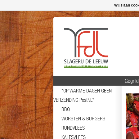
Wij slaan coo
Gegril
*OP WARME DAGEN GEEN
VERZENDING PostNL*
BBQ
WORSTEN & BURGERS
RUNDVLEES
KALFSVLEES