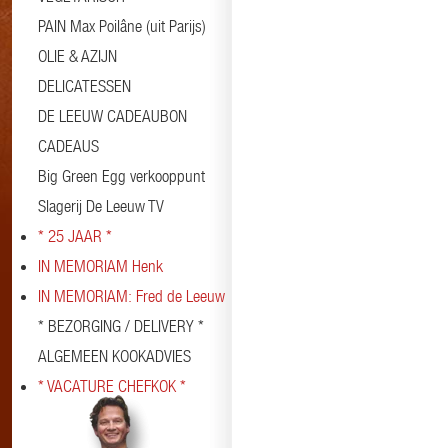
PAIN Max Poilâne (uit Parijs)
OLIE & AZIJN
DELICATESSEN
DE LEEUW CADEAUBON
CADEAUS
Big Green Egg verkooppunt
Slagerij De Leeuw TV
* 25 JAAR *
IN MEMORIAM Henk
IN MEMORIAM: Fred de Leeuw
* BEZORGING / DELIVERY *
ALGEMEEN KOOKADVIES
* VACATURE CHEFKOK *