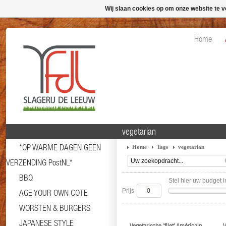
Wij slaan cookies op om onze website te v
Home
vegetarian
*OP WARME DAGEN GEEN
Home
Tags
vegetarian
VERZENDING PostNL*
BBQ
Stel hier uw budget i
Prijs
AGE YOUR OWN COTE
WORSTEN & BURGERS
JAPANESE STYLE