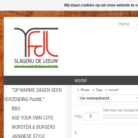
Wij slaan cookies op om onze website te v
Home
wortel
*OP WARME DAGEN GEEN
Home
Tags
wortel
VERZENDING PostNL*
BBQ
Stel hier uw budget i
Prijs
AGE YOUR OWN COTE
WORSTEN & BURGERS
1
JAPANESE STYLE