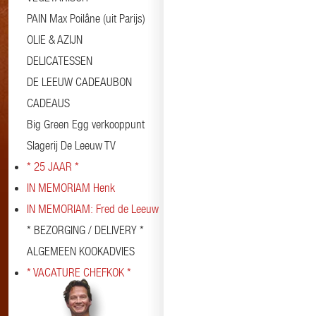
PAIN Max Poilâne (uit Parijs)
OLIE & AZIJN
DELICATESSEN
DE LEEUW CADEAUBON
CADEAUS
Big Green Egg verkooppunt
Slagerij De Leeuw TV
* 25 JAAR *
IN MEMORIAM Henk
IN MEMORIAM: Fred de Leeuw
* BEZORGING / DELIVERY *
ALGEMEEN KOOKADVIES
* VACATURE CHEFKOK *