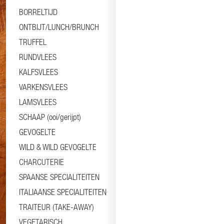
BORRELTIJD
ONTBIJT/LUNCH/BRUNCH
TRUFFEL
RUNDVLEES
KALFSVLEES
VARKENSVLEES
LAMSVLEES
SCHAAP (ooi/gerijpt)
GEVOGELTE
WILD & WILD GEVOGELTE
CHARCUTERIE
SPAANSE SPECIALITEITEN
ITALIAANSE SPECIALITEITEN
TRAITEUR (TAKE-AWAY)
VEGETARISCH