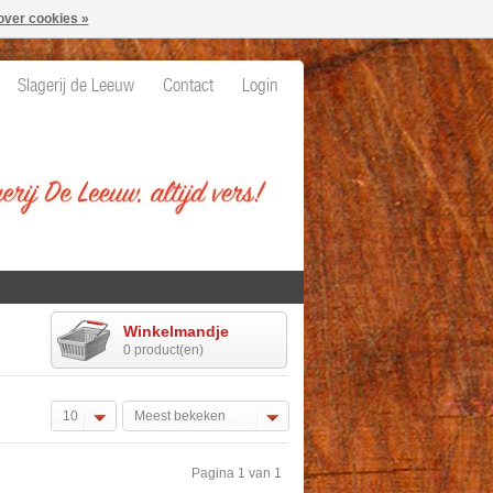
over cookies »
Slagerij de Leeuw
Contact
Login
Winkelmandje
0 product(en)
10
Meest bekeken
Pagina 1 van 1