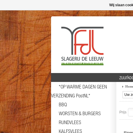
Wij slaan coo
zuurko
*OP WARME DAGEN GEEN
Hom
VERZENDING PostNL*
BBQ
Prijs
WORSTEN & BURGERS
RUNDVLEES
KALFSVLEES