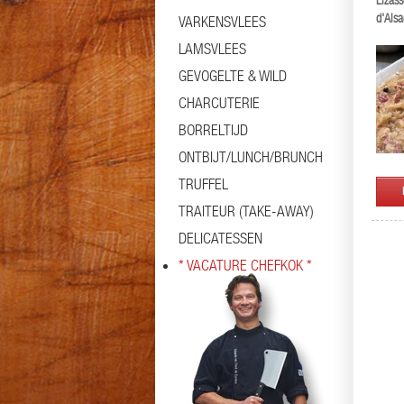
Elzass
d'Alsa
VARKENSVLEES
LAMSVLEES
GEVOGELTE & WILD
CHARCUTERIE
BORRELTIJD
ONTBIJT/LUNCH/BRUNCH
TRUFFEL
TRAITEUR (TAKE-AWAY)
DELICATESSEN
* VACATURE CHEFKOK *