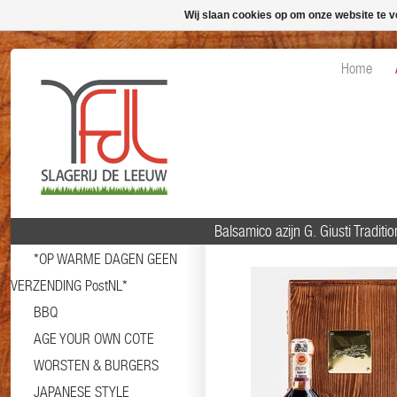
Wij slaan cookies op om onze website te v
Home
Balsamico azijn G. Giusti Traditi
*OP WARME DAGEN GEEN
VERZENDING PostNL*
BBQ
AGE YOUR OWN COTE
WORSTEN & BURGERS
JAPANESE STYLE