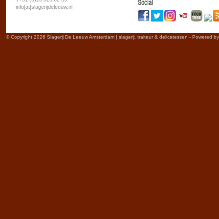
Social
info[at]slagerijdeleeuw.nl
© Copyright 2026 Slagerij De Leeuw Amsterdam | slagerij, traiteur & delicatessen - Powered b