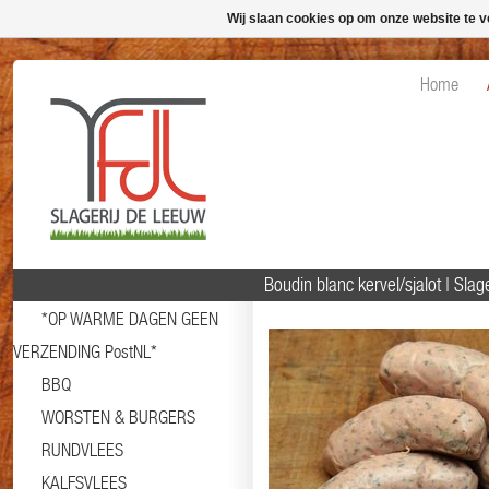
Wij slaan cookies op om onze website te v
Home
Boudin blanc kervel/sjalot | Sl
*OP WARME DAGEN GEEN
VERZENDING PostNL*
BBQ
WORSTEN & BURGERS
RUNDVLEES
KALFSVLEES