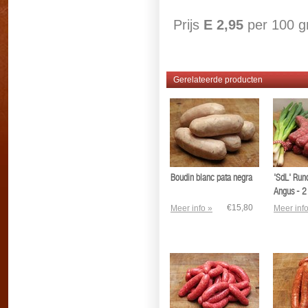
Prijs
E 2,95
per 100 g
Gerelateerde producten
Boudin blanc pata negra
'SdL' Run
Angus - 2
€15,80
Meer info »
Meer info