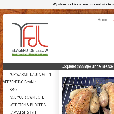
Wij slaan cookies op om onze website te v
Home
Coquelet (haantje) uit de Bresse
*OP WARME DAGEN GEEN
VERZENDING PostNL*
BBQ
AGE YOUR OWN COTE
WORSTEN & BURGERS
JAPANESE STYLE