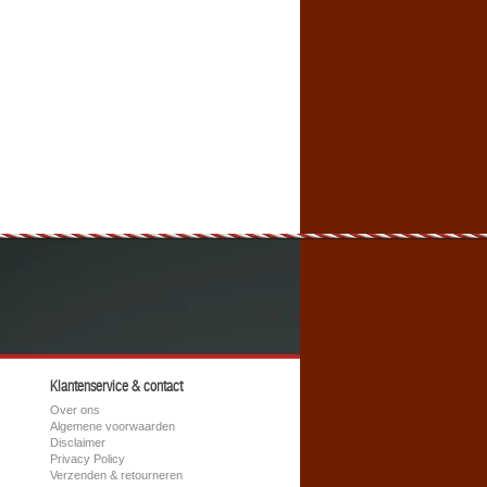
Klantenservice & contact
Over ons
Algemene voorwaarden
Disclaimer
Privacy Policy
Verzenden & retourneren