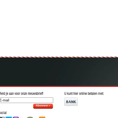
eld je aan voor onze nieuwsbrief!
U kunt hier online betalen met:
Abonneer »
ocial