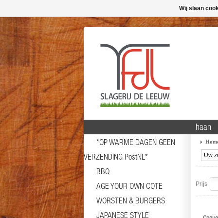
Wij slaan coo
haan
*OP WARME DAGEN GEEN
Hom
VERZENDING PostNL*
BBQ
Prijs
AGE YOUR OWN COTE
WORSTEN & BURGERS
JAPANESE STYLE