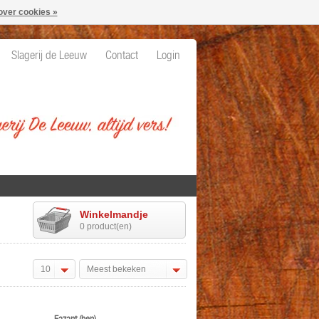
over cookies »
Slagerij de Leeuw
Contact
Login
Winkelmandje
0 product(en)
10
Meest bekeken