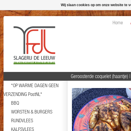
Wij slaan cookies op om onze website te v
Home
Geroosterde coquelet (haantje)
*OP WARME DAGEN GEEN
VERZENDING PostNL*
BBQ
WORSTEN & BURGERS
RUNDVLEES
KALFSVLEES