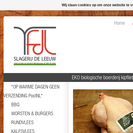
Wij slaan cookies op om onze website te v
Home
EKO biologische boerderij kipfil
*OP WARME DAGEN GEEN
VERZENDING PostNL*
BBQ
WORSTEN & BURGERS
RUNDVLEES
KALFSVLEES