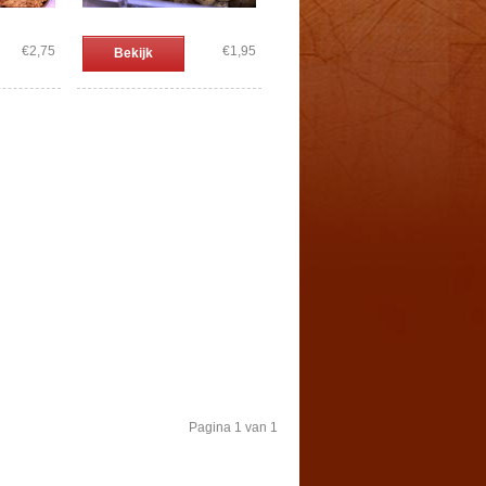
€2,75
€1,95
Bekijk
Pagina 1 van 1