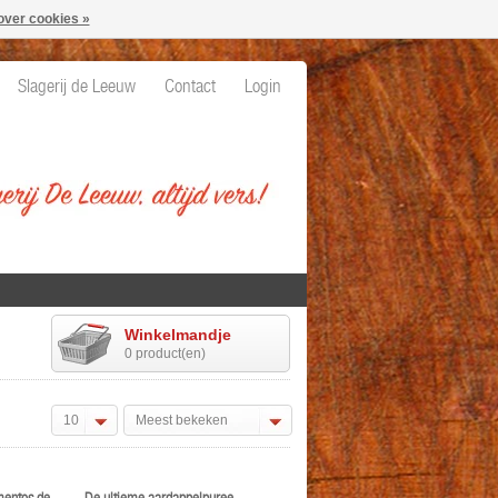
over cookies »
Slagerij de Leeuw
Contact
Login
Winkelmandje
0 product(en)
10
Meest bekeken