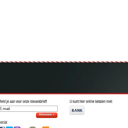
eld je aan voor onze nieuwsbrief!
U kunt hier online betalen met:
Abonneer »
ocial