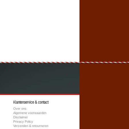
Klantenservice & contact
Over ons
Algemene voorwaarden
Disclaimer
Privacy Policy
Verzenden & retourneren