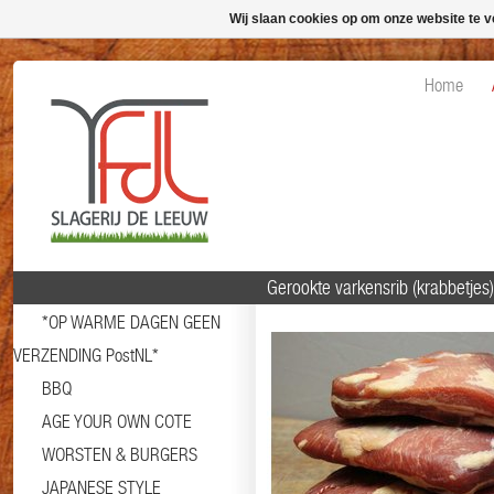
Wij slaan cookies op om onze website te v
Home
Gerookte varkensrib (krabbetjes
*OP WARME DAGEN GEEN
VERZENDING PostNL*
BBQ
AGE YOUR OWN COTE
WORSTEN & BURGERS
JAPANESE STYLE