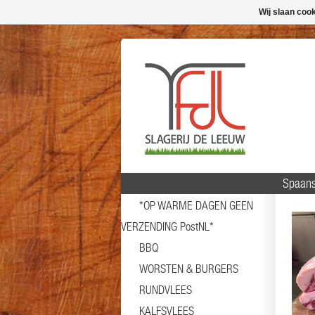
Wij slaan coo
Spaans
*OP WARME DAGEN GEEN
VERZENDING PostNL*
BBQ
WORSTEN & BURGERS
RUNDVLEES
KALFSVLEES