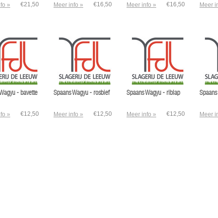
€21,50
€16,50
€16,50
fo »
Meer info »
Meer info »
Meer i
Wagyu - bavette
Spaans Wagyu - rosbief
Spaans Wagyu - riblap
Spaans
€12,50
€12,50
€12,50
fo »
Meer info »
Meer info »
Meer i