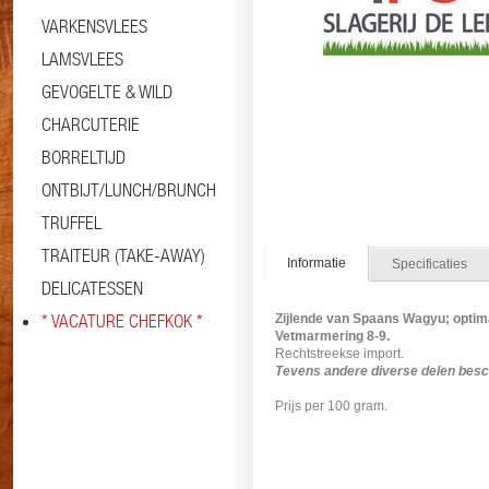
VARKENSVLEES
LAMSVLEES
GEVOGELTE & WILD
CHARCUTERIE
BORRELTIJD
ONTBIJT/LUNCH/BRUNCH
TRUFFEL
TRAITEUR (TAKE-AWAY)
Informatie
Specificaties
DELICATESSEN
* VACATURE CHEFKOK *
Zijlende van Spaans Wagyu; opti
Vetmarmering 8-9.
Rechtstreekse import.
Tevens andere diverse delen besch
Prijs per 100 gram.
#ossenhaas