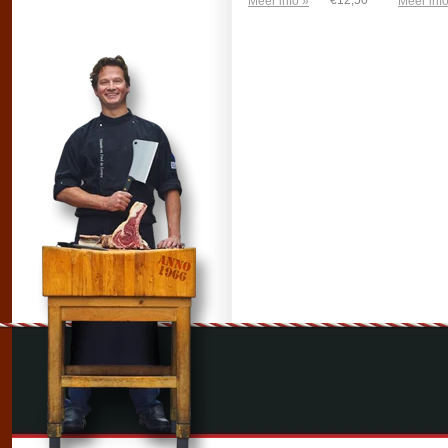
€12,50
Meer info »
Meer info