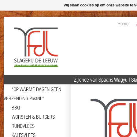
Wij slaan cookies op om onze website te v
Home
Zijlende van Spaans Wagyu | S
*OP WARME DAGEN GEEN
VERZENDING PostNL*
BBQ
WORSTEN & BURGERS
RUNDVLEES
KALFSVLEES