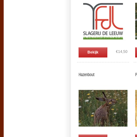
€14,50
Bekijk
Hazenbout
P