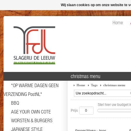
Wij slaan cookies op om onze website te v
Home
christmas menu
*OP WARME DAGEN GEEN
Home
Tags
christmas menu
VERZENDING PostNL*
BBQ
Stel hier uw budget i
Prijs
AGE YOUR OWN COTE
WORSTEN & BURGERS
JAPANESE STYLE