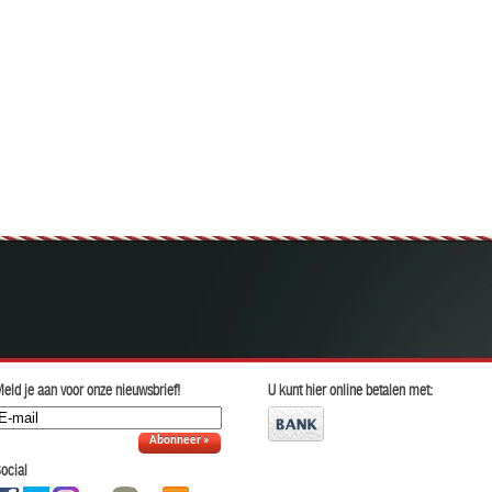
eld je aan voor onze nieuwsbrief!
U kunt hier online betalen met:
Abonneer »
ocial