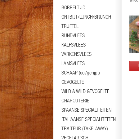
Wilde 
BORRELTIJD
ONTBIJT/LUNCH/BRUNCH
TRUFFEL
RUNDVLEES
KALFSVLEES
VARKENSVLEES
LAMSVLEES
SCHAAP (ooi/gerijpt)
GEVOGELTE
WILD & WILD GEVOGELTE
CHARCUTERIE
SPAANSE SPECIALITEITEN
ITALIAANSE SPECIALITEITEN
TRAITEUR (TAKE-AWAY)
VEGETARISCH