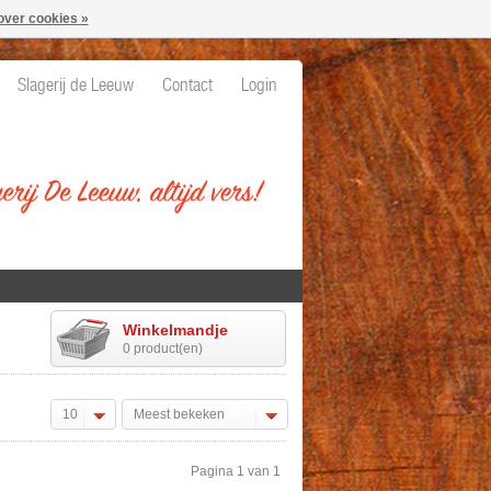
over cookies »
Slagerij de Leeuw
Contact
Login
Winkelmandje
0 product(en)
10
Meest bekeken
Pagina 1 van 1