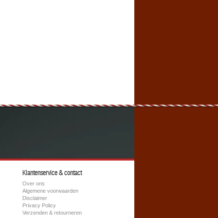
Klantenservice & contact
Over ons
Algemene voorwaarden
Disclaimer
Privacy Policy
Verzenden & retourneren