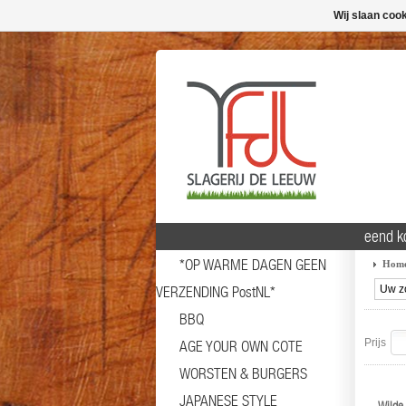
Wij slaan coo
eend k
*OP WARME DAGEN GEEN
Hom
VERZENDING PostNL*
BBQ
Prijs
AGE YOUR OWN COTE
WORSTEN & BURGERS
JAPANESE STYLE