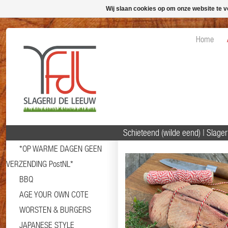
Wij slaan cookies op om onze website te v
Home
Schieteend (wilde eend) | Slag
*OP WARME DAGEN GEEN
VERZENDING PostNL*
BBQ
AGE YOUR OWN COTE
WORSTEN & BURGERS
JAPANESE STYLE