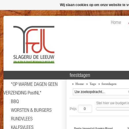
Wij slaan cookies op om onze website te v
Home
feestdagen
*OP WARME DAGEN GEEN
Home
Tags
feestdagen
VERZENDING PostNL*
BBQ
Stel hier uw budget i
Prijs
WORSTEN & BURGERS
RUNDVLEES
KALFSVLEES