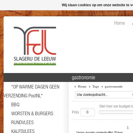
Wij slaan cookies op om onze website te v
Home
gastronomie
*OP WARME DAGEN GEEN
Home
Tags
gastronomie
VERZENDING PostNL*
BBQ
Stel hier uw budget i
Prijs
WORSTEN & BURGERS
RUNDVLEES
1
KALFSVLEES