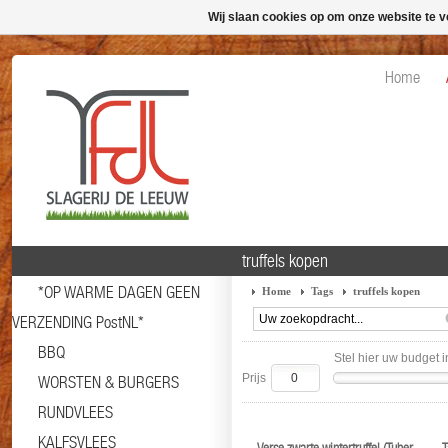
Wij slaan cookies op om onze website te v
Home
truffels kopen
*OP WARME DAGEN GEEN
Home
Tags
truffels kopen
VERZENDING PostNL*
BBQ
Stel hier uw budget i
Prijs
WORSTEN & BURGERS
RUNDVLEES
KALFSVLEES