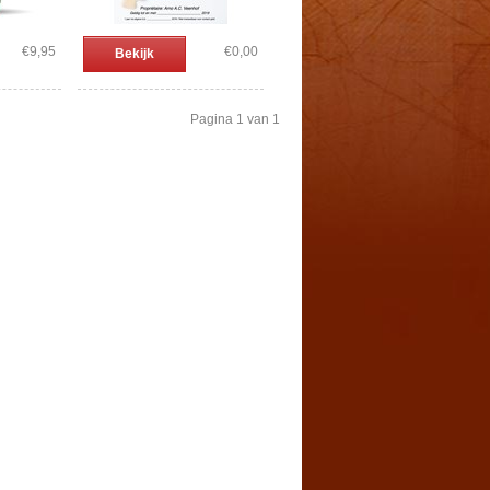
€9,95
€0,00
Bekijk
Pagina 1 van 1