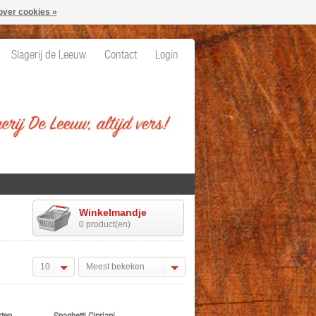
over cookies »
Slagerij de Leeuw
Contact
Login
Winkelmandje
0 product(en)
10
Meest bekeken