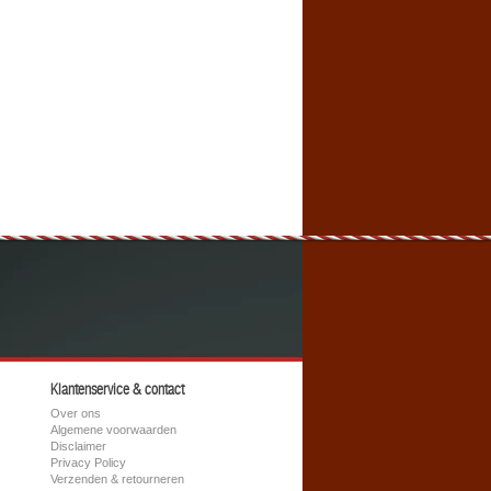
Klantenservice & contact
Over ons
Algemene voorwaarden
Disclaimer
Privacy Policy
Verzenden & retourneren