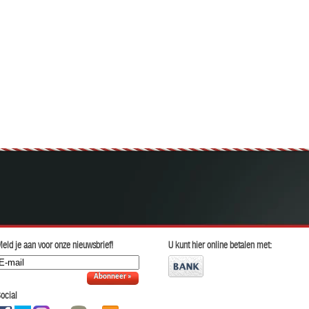
eld je aan voor onze nieuwsbrief!
U kunt hier online betalen met:
Abonneer »
ocial