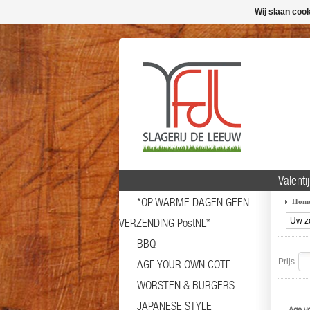
Wij slaan coo
Valenti
*OP WARME DAGEN GEEN
Hom
VERZENDING PostNL*
BBQ
Prijs
AGE YOUR OWN COTE
WORSTEN & BURGERS
JAPANESE STYLE