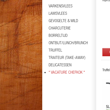
Kip/cu
VARKENSVLEES
LAMSVLEES
GEVOGELTE & WILD
CHARCUTERIE
BORRELTIJD
ONTBIJT/LUNCH/BRUNCH
TRUFFEL
TRAITEUR (TAKE-AWAY)
DELICATESSEN
Truff
* VACATURE CHEFKOK *