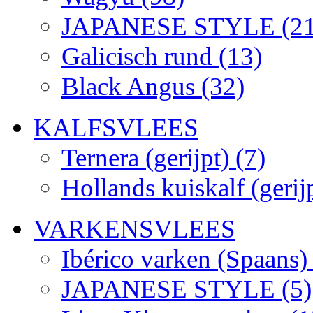
JAPANESE STYLE
(2
Galicisch rund
(13)
Black Angus
(32)
KALFSVLEES
Ternera (gerijpt)
(7)
Hollands kuiskalf (gerij
VARKENSVLEES
Ibérico varken (Spaans
JAPANESE STYLE
(5)