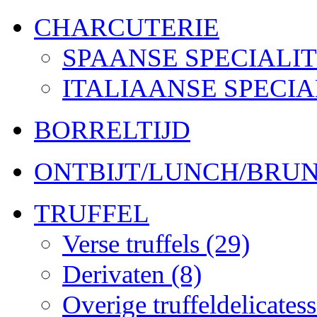
CHARCUTERIE
SPAANSE SPECIALI
ITALIAANSE SPECI
BORRELTIJD
ONTBIJT/LUNCH/BRU
TRUFFEL
Verse truffels
(29)
Derivaten
(8)
Overige truffeldelicates