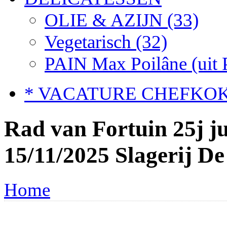
OLIE & AZIJN
(33)
Vegetarisch
(32)
PAIN Max Poilâne (uit 
* VACATURE CHEFKOK
Rad van Fortuin 25j j
15/11/2025 Slagerij D
Home