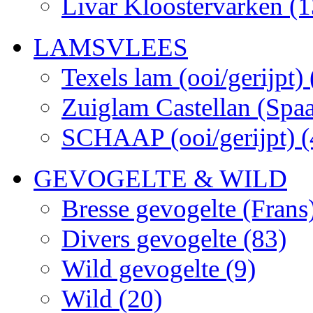
Livar Kloostervarken
(1
LAMSVLEES
Texels lam (ooi/gerijpt)
Zuiglam Castellan (Spa
SCHAAP (ooi/gerijpt)
(
GEVOGELTE & WILD
Bresse gevogelte (Frans
Divers gevogelte
(83)
Wild gevogelte
(9)
Wild
(20)