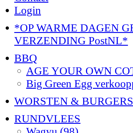
Login
*OP WARME DAGEN G
VERZENDING PostNL*
BBQ
AGE YOUR OWN CO
Big Green Egg verkoo
WORSTEN & BURGER
RUNDVLEES
Wagyu
(98)