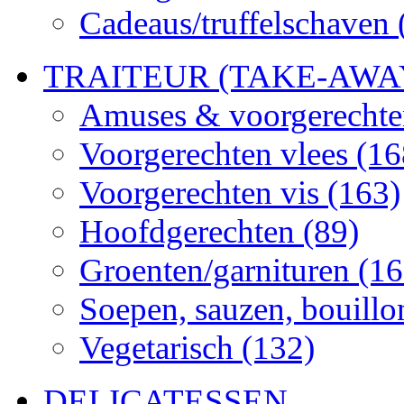
Cadeaus/truffelschaven
TRAITEUR (TAKE-AWA
Amuses & voorgerechten
Voorgerechten vlees
(16
Voorgerechten vis
(163)
Hoofdgerechten
(89)
Groenten/garnituren
(16
Soepen, sauzen, bouillo
Vegetarisch
(132)
DELICATESSEN