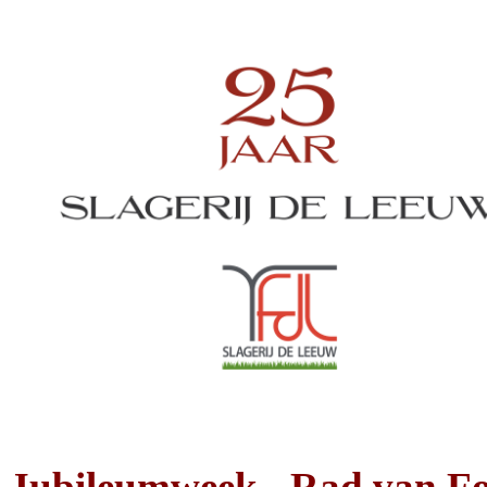
Jubileumweek - Rad van Fo