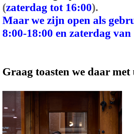
(
zaterdag tot 16:00
).
Maar we zijn open als gebru
8:00-18:00 en zaterdag van 
Graag toasten we daar met 