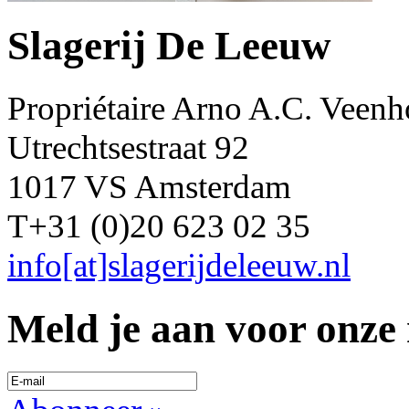
Slagerij De Leeuw
Propriétaire Arno A.C. Veenh
Utrechtsestraat 92
1017 VS Amsterdam
T+31 (0)20 623 02 35
info[at]slagerijdeleeuw.nl
Meld je aan voor onze 