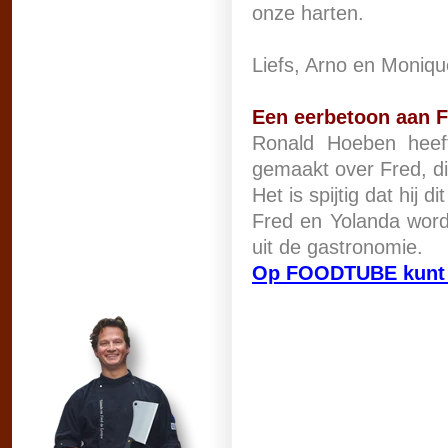
onze harten.
Liefs, Arno en Moniq
E
en eerbetoon aan 
Ronald Hoeben heef
gemaakt over Fred, di
Het is spijtig dat hij 
Fred en Yolanda word
uit de gastronomie.
Op FOODTUBE kunt u 