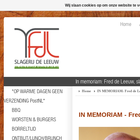
Wij slaan cookies op om onze website te v
Home
In memoriam: Fred de Leeuw, sla
*OP WARME DAGEN GEEN
Home
IN MEMORIAM: Fred de L
VERZENDING PostNL*
BBQ
IN MEMORIAM - Fre
WORSTEN & BURGERS
BORRELTIJD
ONTBIJT/LUNCH/BRUNCH