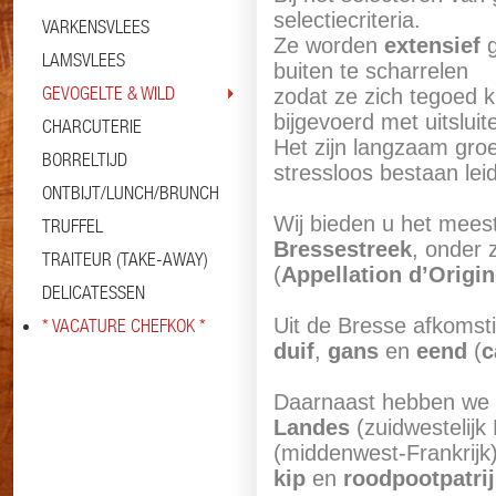
selectiecriteria.
VARKENSVLEES
Ze worden
extensief
g
LAMSVLEES
buiten te scharrelen
GEVOGELTE & WILD
zodat ze zich tegoed k
bijgevoerd met uitsluit
CHARCUTERIE
Het zijn langzaam gro
BORRELTIJD
stressloos bestaan lei
ONTBIJT/LUNCH/BRUNCH
Wij bieden u het meest
TRUFFEL
Bressestreek
, onder 
TRAITEUR (TAKE-AWAY)
(
Appellation d’Origi
DELICATESSEN
Uit de Bresse afkomsti
* VACATURE CHEFKOK *
duif
,
gans
en
eend
(
c
Daarnaast hebben we 
Landes
(zuidwestelijk
(middenwest-Frankrijk
kip
en
roodpootpatri