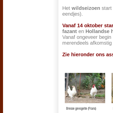
Het
wildseizoen
start
eendjes).
Vanaf 14 oktober star
fazant
en
Hollandse 
Vanaf ongeveer begin
merendeels afkomstig 
Zie hieronder ons as
Bresse gevogelte (Frans)