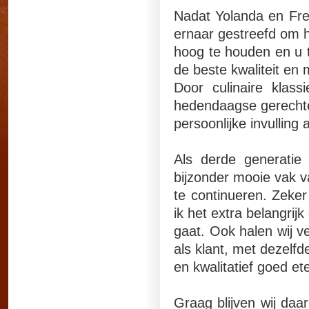
Nadat Yolanda en Fred
ernaar gestreefd om h
hoog te houden en u t
de beste kwaliteit en
Door culinaire klas
hedendaagse gerech
persoonlijke invulling
Als derde generatie 
bijzonder mooie vak v
te continueren. Zeker
ik het extra belangrij
gaat. Ook halen wij ve
als klant, met dezelf
en kwalitatief goed et
Graag blijven wij da