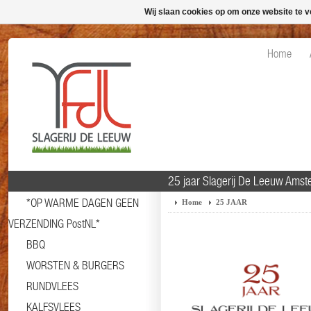
Wij slaan cookies op om onze website te v
Home
25 jaar Slagerij De Leeuw Ams
*OP WARME DAGEN GEEN
Home
25 JAAR
VERZENDING PostNL*
BBQ
WORSTEN & BURGERS
RUNDVLEES
KALFSVLEES