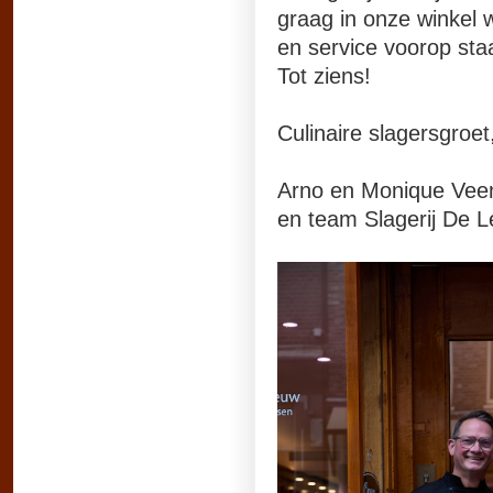
graag in onze winkel 
en service voorop sta
Tot ziens!
Culinaire slagersgroet
Arno en Monique Vee
en team Slagerij De 