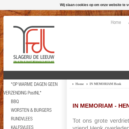
Wij slaan cookies op om onze website te v
Home
*OP WARME DAGEN GEEN
Home
IN MEMORIAM Henk
VERZENDING PostNL*
BBQ
IN MEMORIAM - HE
WORSTEN & BURGERS
RUNDVLEES
Tot ons grote verdrie
KALFSVLEES
vriend Henk overlede