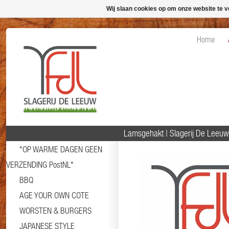
Wij slaan cookies op om onze website te v
Home
Lamsgehakt | Slagerij De Leeu
*OP WARME DAGEN GEEN
VERZENDING PostNL*
BBQ
AGE YOUR OWN COTE
WORSTEN & BURGERS
JAPANESE STYLE