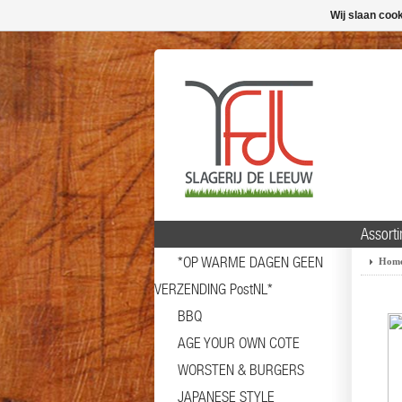
Wij slaan coo
Assort
*OP WARME DAGEN GEEN
Hom
VERZENDING PostNL*
BBQ
AGE YOUR OWN COTE
WORSTEN & BURGERS
JAPANESE STYLE