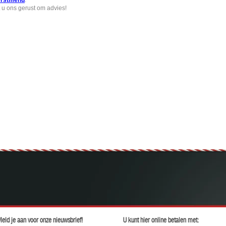
erstmenu
.
 u ons gerust om advies!
eld je aan voor onze nieuwsbrief!
U kunt hier online betalen met: