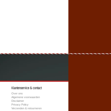
Klantenservice & contact
Over ons
Algemene voorwaarden
Disclaimer
Privacy Policy
Verzenden & retourneren