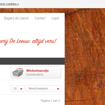
over cookies »
Slagerij de Leeuw
Contact
Login
Winkelmandje
0 product(en)
10
Meest bekeken
Pagina 1 van 1