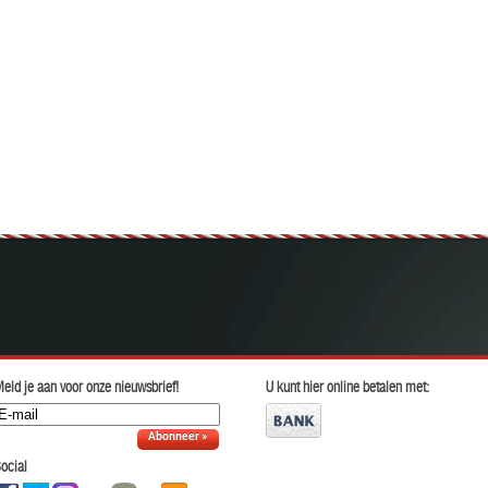
eld je aan voor onze nieuwsbrief!
U kunt hier online betalen met:
Abonneer »
ocial