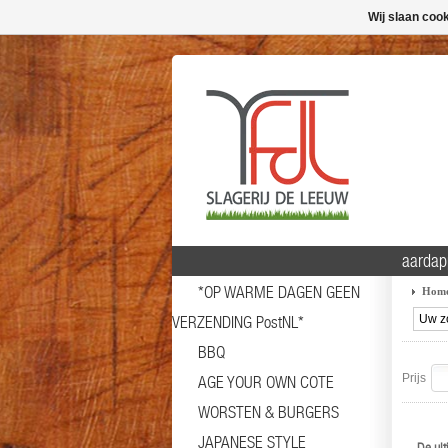
Wij slaan coo
aardap
*OP WARME DAGEN GEEN
Hom
VERZENDING PostNL*
BBQ
Prijs
AGE YOUR OWN COTE
WORSTEN & BURGERS
JAPANESE STYLE