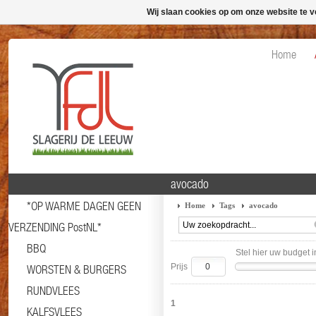
Wij slaan cookies op om onze website te v
Home
avocado
*OP WARME DAGEN GEEN
Home
Tags
avocado
VERZENDING PostNL*
BBQ
Stel hier uw budget i
Prijs
WORSTEN & BURGERS
RUNDVLEES
1
KALFSVLEES