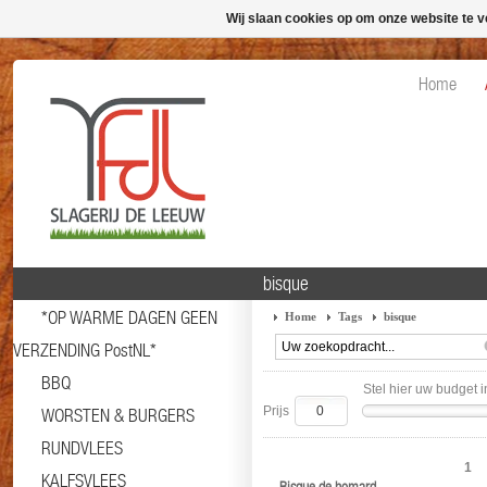
Wij slaan cookies op om onze website te v
Home
bisque
*OP WARME DAGEN GEEN
Home
Tags
bisque
VERZENDING PostNL*
BBQ
Stel hier uw budget i
Prijs
WORSTEN & BURGERS
RUNDVLEES
1
KALFSVLEES