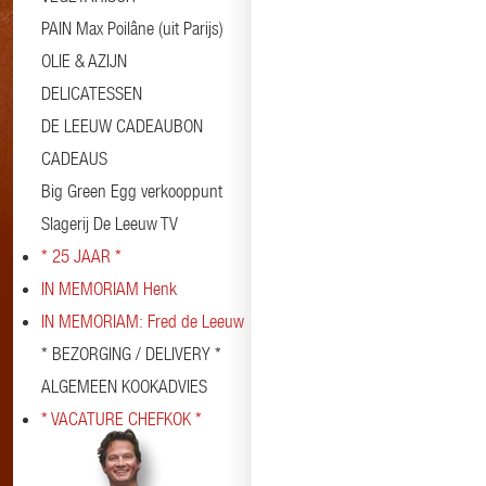
PAIN Max Poilâne (uit Parijs)
OLIE & AZIJN
DELICATESSEN
DE LEEUW CADEAUBON
CADEAUS
Big Green Egg verkooppunt
Slagerij De Leeuw TV
* 25 JAAR *
IN MEMORIAM Henk
IN MEMORIAM: Fred de Leeuw
* BEZORGING / DELIVERY *
ALGEMEEN KOOKADVIES
* VACATURE CHEFKOK *