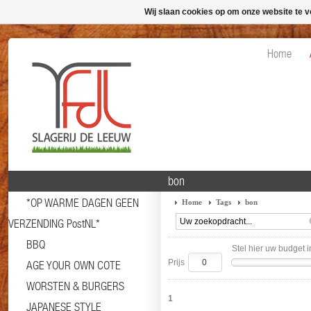
Wij slaan cookies op om onze website te v
Home
bon
*OP WARME DAGEN GEEN
Home
Tags
bon
VERZENDING PostNL*
BBQ
Stel hier uw budget i
Prijs
AGE YOUR OWN COTE
WORSTEN & BURGERS
1
JAPANESE STYLE