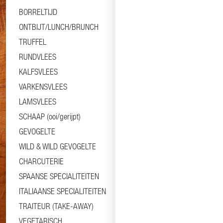
BORRELTIJD
ONTBIJT/LUNCH/BRUNCH
TRUFFEL
RUNDVLEES
KALFSVLEES
VARKENSVLEES
LAMSVLEES
SCHAAP (ooi/gerijpt)
GEVOGELTE
WILD & WILD GEVOGELTE
CHARCUTERIE
SPAANSE SPECIALITEITEN
ITALIAANSE SPECIALITEITEN
TRAITEUR (TAKE-AWAY)
VEGETARISCH