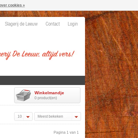
over cookies »
Slagerij de Leeuw
Contact
Login
Winkelmandje
0 product(en)
10
Meest bekeken
Pagina 1 van 1