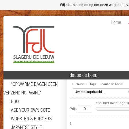
Wij slaan cookies op om onze website te v
Home
daube de boeuf
*OP WARME DAGEN GEEN
Home
Tags
daube de boeuf
VERZENDING PostNL*
BBQ
Stel hier uw budget i
Prijs
AGE YOUR OWN COTE
WORSTEN & BURGERS
1
JAPANESE STYLE