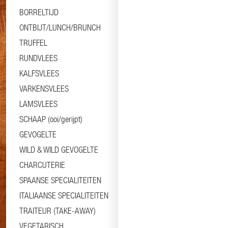
BORRELTIJD
ONTBIJT/LUNCH/BRUNCH
TRUFFEL
RUNDVLEES
KALFSVLEES
VARKENSVLEES
LAMSVLEES
SCHAAP (ooi/gerijpt)
GEVOGELTE
WILD & WILD GEVOGELTE
CHARCUTERIE
SPAANSE SPECIALITEITEN
ITALIAANSE SPECIALITEITEN
TRAITEUR (TAKE-AWAY)
VEGETARISCH