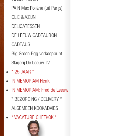
PAIN Max Poilâne (uit Parijs)
OLIE & AZIJN
DELICATESSEN
DE LEEUW CADEAUBON
CADEAUS
Big Green Egg verkooppunt
Slagerij De Leeuw TV
* 25 JAAR *
IN MEMORIAM Henk
IN MEMORIAM: Fred de Leeuw
* BEZORGING / DELIVERY *
ALGEMEEN KOOKADVIES
* VACATURE CHEFKOK *