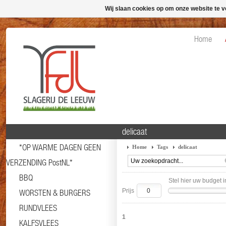
Wij slaan cookies op om onze website te v
Home
delicaat
*OP WARME DAGEN GEEN
Home
Tags
delicaat
VERZENDING PostNL*
BBQ
Stel hier uw budget i
Prijs
WORSTEN & BURGERS
RUNDVLEES
1
KALFSVLEES