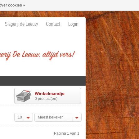
over cookies »
Slagerij de Leeuw
Contact
Login
Winkelmandje
0 product(en)
10
Meest bekeken
Pagina 1 van 1