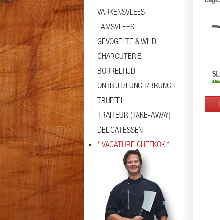
Dagver
VARKENSVLEES
LAMSVLEES
GEVOGELTE & WILD
CHARCUTERIE
BORRELTIJD
ONTBIJT/LUNCH/BRUNCH
TRUFFEL
TRAITEUR (TAKE-AWAY)
DELICATESSEN
* VACATURE CHEFKOK *