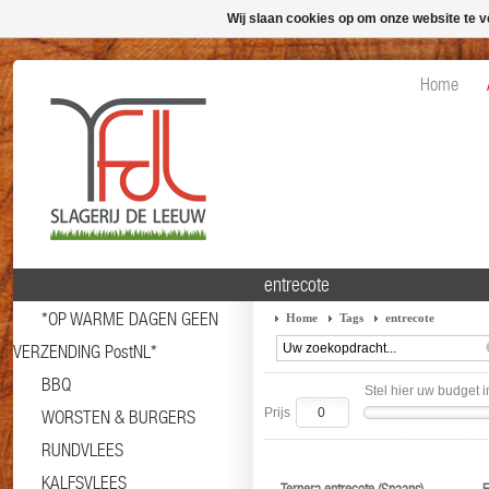
Wij slaan cookies op om onze website te v
Home
entrecote
*OP WARME DAGEN GEEN
Home
Tags
entrecote
VERZENDING PostNL*
BBQ
Stel hier uw budget i
Prijs
WORSTEN & BURGERS
RUNDVLEES
KALFSVLEES