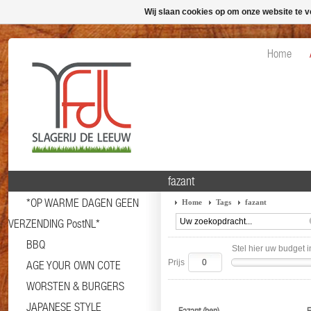
Wij slaan cookies op om onze website te v
Home
fazant
*OP WARME DAGEN GEEN
Home
Tags
fazant
VERZENDING PostNL*
BBQ
Stel hier uw budget i
Prijs
AGE YOUR OWN COTE
WORSTEN & BURGERS
JAPANESE STYLE