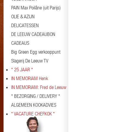
PAIN Max Poilâne (uit Parijs)
OLIE & AZIJN
DELICATESSEN
DE LEEUW CADEAUBON
CADEAUS
Big Green Egg verkooppunt
Slagerij De Leeuw TV
* 25 JAAR *
IN MEMORIAM Henk
IN MEMORIAM: Fred de Leeuw
* BEZORGING / DELIVERY *
ALGEMEEN KOOKADVIES
* VACATURE CHEFKOK *