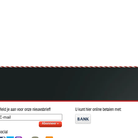
eld je aan voor onze nieuwsbrief!
U kunt hier online betalen met:
Abonneer »
ocial