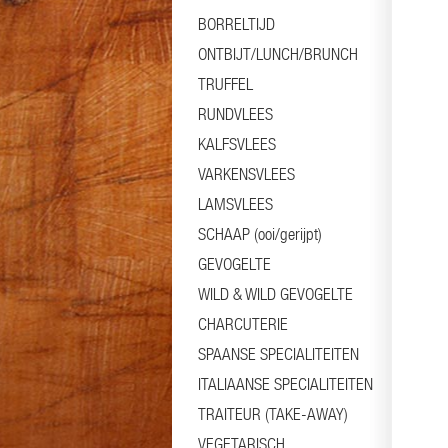
BORRELTIJD
ONTBIJT/LUNCH/BRUNCH
TRUFFEL
RUNDVLEES
KALFSVLEES
VARKENSVLEES
LAMSVLEES
SCHAAP (ooi/gerijpt)
GEVOGELTE
WILD & WILD GEVOGELTE
CHARCUTERIE
SPAANSE SPECIALITEITEN
ITALIAANSE SPECIALITEITEN
TRAITEUR (TAKE-AWAY)
VEGETARISCH