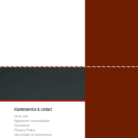
Klantenservice & contact
Over ons
Algemene voorwaarden
Disclaimer
Privacy Policy
Verzenden & retourneren