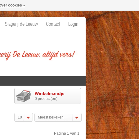
over cookies »
Slagerij de Leeuw
Contact
Login
Winkelmandje
0 product(en)
10
Meest bekeken
Pagina 1 van 1