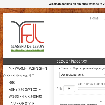
Wij slaan cookies op om onze website te v
Home
gezouten kappertjes
*OP WARME DAGEN GEEN
Home
Tags
gezouten kappertje
VERZENDING PostNL*
BBQ
Stel hier uw budget i
Prijs
AGE YOUR OWN COTE
WORSTEN & BURGERS
1
JAPANESE STYLE