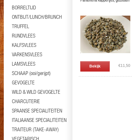
Pantelleria kappertjes, gezouten
BORRELTIJD
ONTBIJT/LUNCH/BRUNCH
TRUFFEL
RUNDVLEES
KALFSVLEES
VARKENSVLEES
LAMSVLEES
€11,50
Bekijk
SCHAAP (ooi/gerijpt)
GEVOGELTE
WILD & WILD GEVOGELTE
CHARCUTERIE
SPAANSE SPECIALITEITEN
ITALIAANSE SPECIALITEITEN
TRAITEUR (TAKE-AWAY)
VEGETARISCH