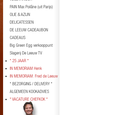
PAIN Max Poilâne (uit Parijs)
OLIE & AZIJN
DELICATESSEN
DE LEEUW CADEAUBON
CADEAUS
Big Green Egg verkooppunt
Slagerij De Leeuw TV
* 25 JAAR *
IN MEMORIAM Henk
IN MEMORIAM: Fred de Leeuw
* BEZORGING / DELIVERY *
ALGEMEEN KOOKADVIES
* VACATURE CHEFKOK *