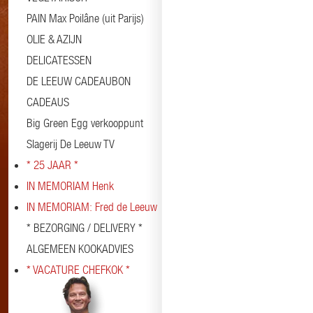
PAIN Max Poilâne (uit Parijs)
OLIE & AZIJN
DELICATESSEN
DE LEEUW CADEAUBON
CADEAUS
Big Green Egg verkooppunt
Slagerij De Leeuw TV
* 25 JAAR *
IN MEMORIAM Henk
IN MEMORIAM: Fred de Leeuw
* BEZORGING / DELIVERY *
ALGEMEEN KOOKADVIES
* VACATURE CHEFKOK *