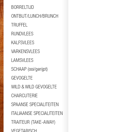
BORRELTIJD
ONTBIJT/LUNCH/BRUNCH
TRUFFEL
RUNDVLEES
KALFSVLEES
VARKENSVLEES
LAMSVLEES
SCHAAP (ooi/gerijpt)
GEVOGELTE
WILD & WILD GEVOGELTE
CHARCUTERIE
SPAANSE SPECIALITEITEN
ITALIAANSE SPECIALITEITEN
TRAITEUR (TAKE-AWAY)
VEGETARISCH