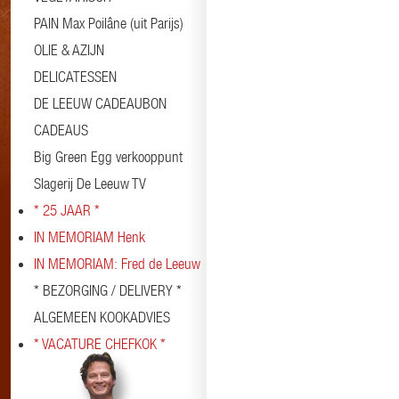
PAIN Max Poilâne (uit Parijs)
OLIE & AZIJN
DELICATESSEN
DE LEEUW CADEAUBON
CADEAUS
Big Green Egg verkooppunt
Slagerij De Leeuw TV
* 25 JAAR *
IN MEMORIAM Henk
IN MEMORIAM: Fred de Leeuw
* BEZORGING / DELIVERY *
ALGEMEEN KOOKADVIES
* VACATURE CHEFKOK *