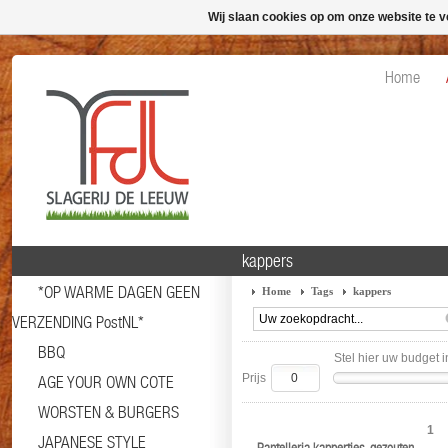
Wij slaan cookies op om onze website te v
Home
kappers
*OP WARME DAGEN GEEN
Home
Tags
kappers
VERZENDING PostNL*
BBQ
Stel hier uw budget i
Prijs
AGE YOUR OWN COTE
WORSTEN & BURGERS
1
JAPANESE STYLE