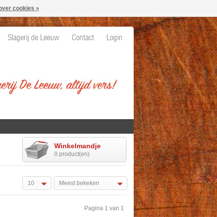
over cookies »
Slagerij de Leeuw
Contact
Login
Winkelmandje
0 product(en)
10
Meest bekeken
Pagina 1 van 1