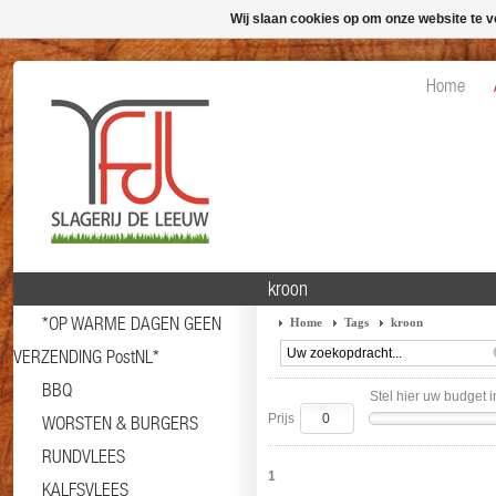
Wij slaan cookies op om onze website te v
Home
kroon
*OP WARME DAGEN GEEN
Home
Tags
kroon
VERZENDING PostNL*
BBQ
Stel hier uw budget i
Prijs
WORSTEN & BURGERS
RUNDVLEES
1
KALFSVLEES