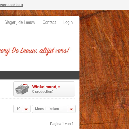
over cookies »
Slagerij de Leeuw
Contact
Login
Winkelmandje
0 product(en)
10
Meest bekeken
Pagina 1 van 1