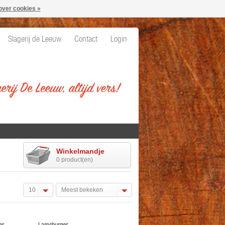
over cookies »
Slagerij de Leeuw
Contact
Login
Winkelmandje
0 product(en)
10
Meest bekeken