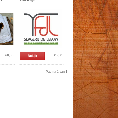
er
Lamsburger
€8,50
€5,50
Bekijk
Pagina 1 van 1