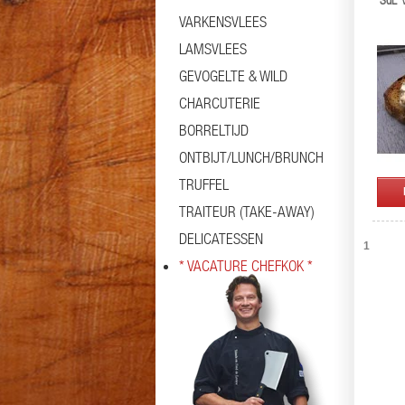
'SdL' 
VARKENSVLEES
LAMSVLEES
GEVOGELTE & WILD
CHARCUTERIE
BORRELTIJD
ONTBIJT/LUNCH/BRUNCH
TRUFFEL
TRAITEUR (TAKE-AWAY)
DELICATESSEN
1
* VACATURE CHEFKOK *