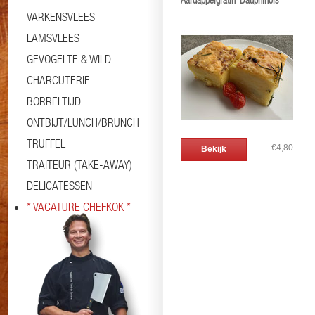
Aardappelgratin 'Dauphinois'
VARKENSVLEES
LAMSVLEES
GEVOGELTE & WILD
CHARCUTERIE
BORRELTIJD
ONTBIJT/LUNCH/BRUNCH
TRUFFEL
€4,80
Bekijk
TRAITEUR (TAKE-AWAY)
DELICATESSEN
* VACATURE CHEFKOK *