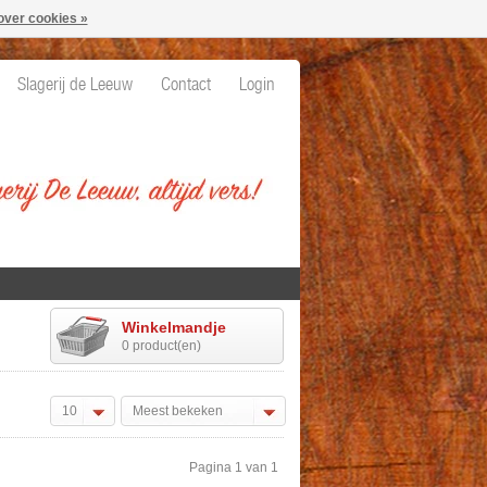
over cookies »
Slagerij de Leeuw
Contact
Login
Winkelmandje
0 product(en)
10
Meest bekeken
Pagina 1 van 1