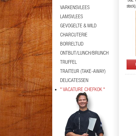
'SdL' 
stock
VARKENSVLEES
LAMSVLEES
GEVOGELTE & WILD
CHARCUTERIE
BORRELTIJD
ONTBIJT/LUNCH/BRUNCH
TRUFFEL
TRAITEUR (TAKE-AWAY)
DELICATESSEN
* VACATURE CHEFKOK *